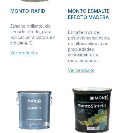
MONTO-RAPID
MONTO ESMALTE
EFECTO MADERA
Esmalte brillante, de
secado rápido, para
Esmalte laca de
aplicación a pistola en
poliuretano satinado,
industria. El...
de altos sólidos,con
propiedades
Ver producto
antioxidantes y
recomendado...
Ver producto