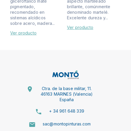
gliceroftálico mate
aspecto martilleado
pigmentado,
brillante, comúnmente
recomendado en
denominado martelé.
sistemas alcídicos
Excelente dureza y...
sobre acero, madera...
Ver producto
Ver producto
Ctra. de la base militar, 11.
46163 MARINES (Valencia)
España
+ 34 961 648 339
sac@montopinturas.com