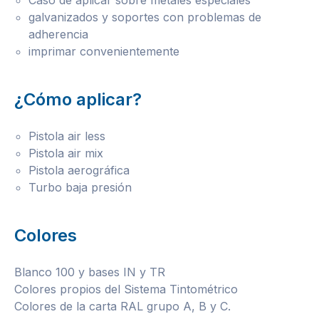
Caso de aplicar sobre metales especiales
galvanizados y soportes con problemas de
adherencia
imprimar convenientemente
¿Cómo aplicar?
Pistola air less
Pistola air mix
Pistola aerográfica
Turbo baja presión
Colores
Blanco 100 y bases IN y TR
Colores propios del Sistema Tintométrico
Colores de la carta RAL grupo A, B y C.