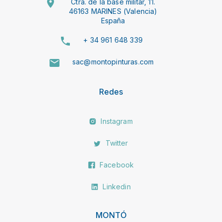
Ctra. de la base militar, 11.
46163 MARINES (Valencia)
España
+ 34 961 648 339
sac@montopinturas.com
Redes
Instagram
Twitter
Facebook
Linkedin
MONTÓ