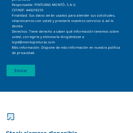
Responsable: PINTURAS MONTÓ, S.A.U.
CIF/NIF: A46218210
Finalidad: Sus datos serán usados para atender sus solicitudes,
relacionarnos con usted y prestarle nuestros servicios si así lo
decide.
Derechos: Tiene derecho a saber qué información tenemos sobre
usted, corregirla y eliminarla dirigiéndose a
lopd@montopinturas.com
Más información: Dispone de más información en nuestra
política
de privacidad.
Enviar