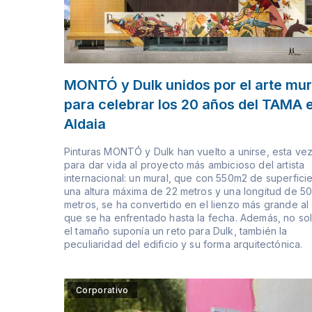
MONTÓ y Dulk unidos por el arte mur
para celebrar los 20 años del TAMA 
Aldaia
Pinturas MONTÓ y Dulk han vuelto a unirse, esta ve
para dar vida al proyecto más ambicioso del artista
internacional: un mural, que con 550m2 de superficie
una altura máxima de 22 metros y una longitud de 5
metros, se ha convertido en el lienzo más grande al
que se ha enfrentado hasta la fecha. Además, no so
el tamaño suponía un reto para Dulk, también la
peculiaridad del edificio y su forma arquitectónica.
Corporativo