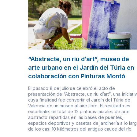
“Abstracte, un riu d’art”, museo de
arte urbano en el Jardín del Túria en
colaboración con Pinturas Montó
El pasado 8 de julio se celebró el acto de
presentación de “Abstracte, un riu d’art”, una iniciati
cuya finalidad fue convertir el Jardín del Túria de
Valencia en un museo al aire libre. El resultado es
excelente: un total de 12 pinturas murales de arte
abstracto repartidas en las bases de puentes,
espacios deportivos y casetas de jardinería a lo lar
de los casi 10 kilómetros del antiguo cauce del río.