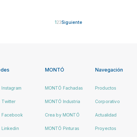
1
2
3
Siguiente
edes
MONTÓ
Navegación
Instagram
MONTÓ Fachadas
Productos
Twitter
MONTÓ Industria
Corporativo
Facebook
Crea by MONTÓ
Actualidad
Linkedin
MONTÓ Pinturas
Proyectos