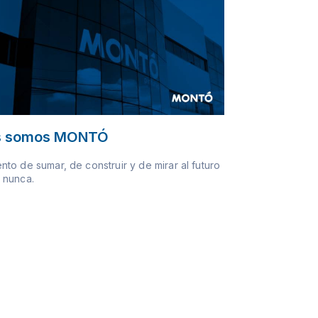
s somos MONTÓ
to de sumar, de construir y de mirar al futuro
 nunca.