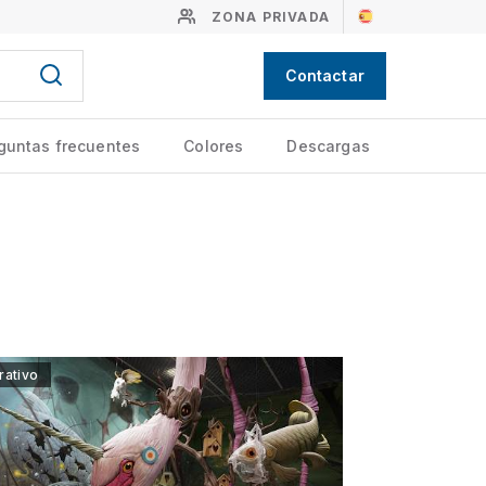
ZONA PRIVADA
Contactar
guntas frecuentes
Colores
Descargas
rativo