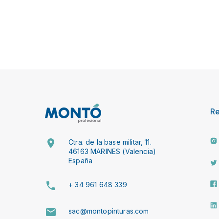
R
Ctra. de la base militar, 11.
46163 MARINES (Valencia)
España
+ 34 961 648 339
sac@montopinturas.com