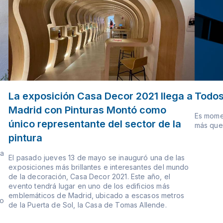
La exposición Casa Decor 2021 llega a
Todo
Madrid con Pinturas Montó como
Es momen
único representante del sector de la
más que
pintura
va
El pasado jueves 13 de mayo se inauguró una de las
exposiciones más brillantes e interesantes del mundo
de la decoración, Casa Decor 2021. Este año, el
evento tendrá lugar en uno de los edificios más
emblemáticos de Madrid, ubicado a escasos metros
go
de la Puerta de Sol, la Casa de Tomas Allende.