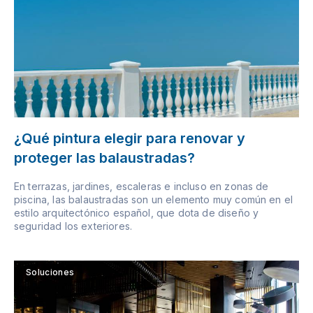
¿Qué pintura elegir para renovar y
proteger las balaustradas?
En terrazas, jardines, escaleras e incluso en zonas de
piscina, las balaustradas son un elemento muy común en el
estilo arquitectónico español, que dota de diseño y
seguridad los exteriores.
Soluciones