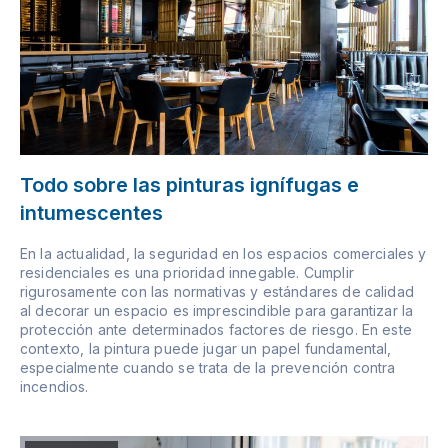
Todo sobre las pinturas ignífugas e
intumescentes
En la actualidad, la seguridad en los espacios comerciales y
residenciales es una prioridad innegable. Cumplir
rigurosamente con las normativas y estándares de calidad
al decorar un espacio es imprescindible para garantizar la
protección ante determinados factores de riesgo. En este
contexto, la pintura puede jugar un papel fundamental,
especialmente cuando se trata de la prevención contra
incendios.