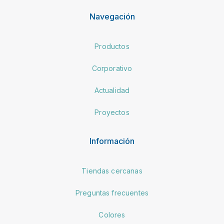
Navegación
Productos
Corporativo
Actualidad
Proyectos
Información
Tiendas cercanas
Preguntas frecuentes
Colores