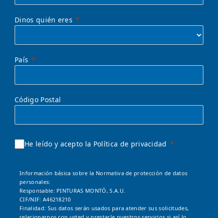
Dinos quién eres
País
Código Postal
He leído y acepto la Política de privacidad
Información básica sobre la Normativa de protección de datos
personales:
Responsable: PINTURAS MONTÓ, S.A.U.
CIF/NIF: A46218210
Finalidad: Sus datos serán usados para atender sus solicitudes,
relacionarnos con usted y prestarle nuestros servicios si así lo