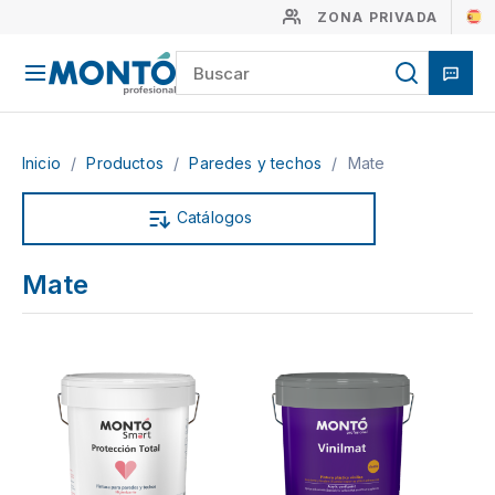
ZONA PRIVADA
Inicio
/
Productos
/
Paredes y techos
/
Mate
Catálogos
Mate