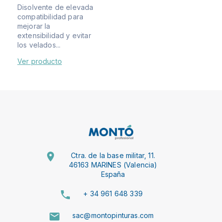
Disolvente de elevada
compatibilidad para
mejorar la
extensibilidad y evitar
los velados...
Ver producto
Ctra. de la base militar, 11.
46163 MARINES (Valencia)
España
+ 34 961 648 339
sac@montopinturas.com