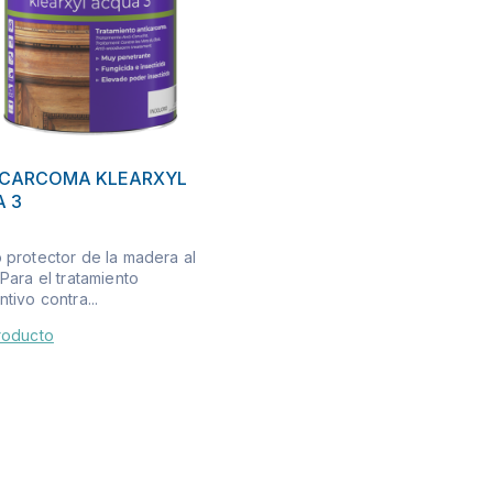
ICARCOMA KLEARXYL
 3
 protector de la madera al
Para el tratamiento
tivo contra...
roducto