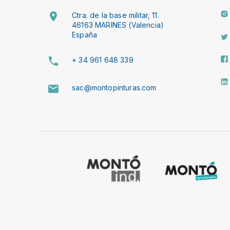
Ctra. de la base militar, 11.
46163 MARINES (Valencia)
España
+ 34 961 648 339
sac@montopinturas.com