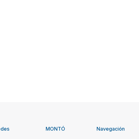
edes
MONTÓ
Navegación