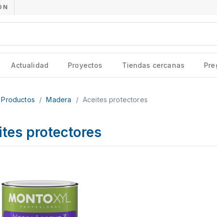
ÓN
Actualidad
Proyectos
Tiendas cercanas
Pre
Productos
/
Madera
/
Aceites protectores
tes protectores