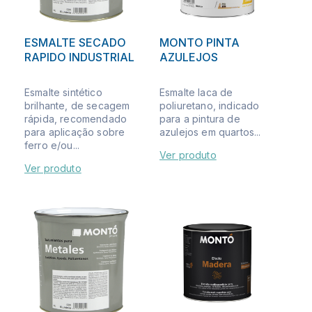
ESMALTE SECADO
MONTO PINTA
RAPIDO INDUSTRIAL
AZULEJOS
Esmalte sintético
Esmalte laca de
brilhante, de secagem
poliuretano, indicado
rápida, recomendado
para a pintura de
para aplicação sobre
azulejos em quartos...
ferro e/ou...
Ver produto
Ver produto