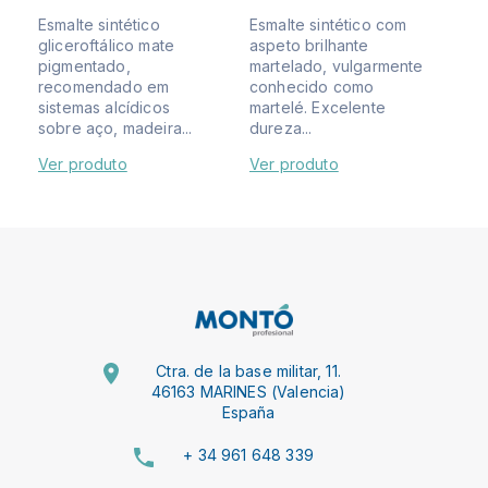
Esmalte sintético
Esmalte sintético com
gliceroftálico mate
aspeto brilhante
pigmentado,
martelado, vulgarmente
recomendado em
conhecido como
sistemas alcídicos
martelé. Excelente
sobre aço, madeira...
dureza...
Ver produto
Ver produto
Ctra. de la base militar, 11.
46163 MARINES (Valencia)
España
+ 34 961 648 339