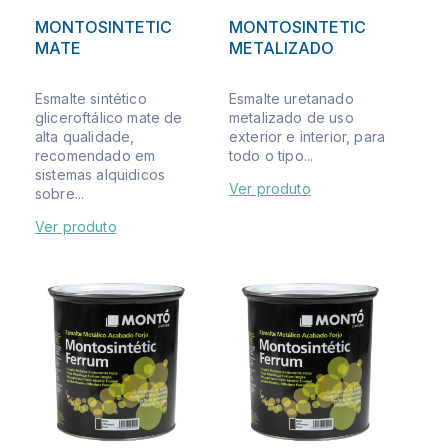
MONTOSINTETIC
MONTOSINTETIC
MATE
METALIZADO
Esmalte sintético
Esmalte uretanado
gliceroftálico mate de
metalizado de uso
alta qualidade,
exterior e interior, para
recomendado em
todo o tipo...
sistemas alquidicos
Ver produto
sobre...
Ver produto