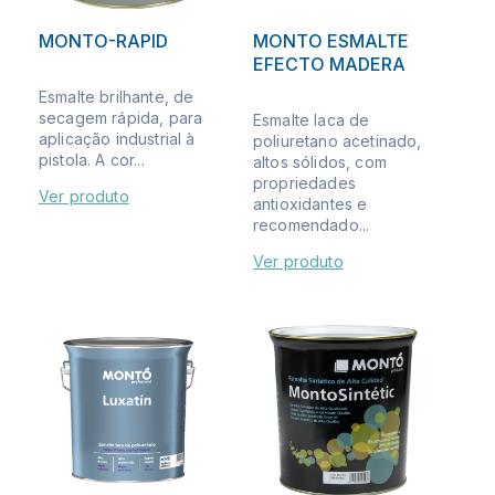
MONTO-RAPID
MONTO ESMALTE
EFECTO MADERA
Esmalte brilhante, de
secagem rápida, para
Esmalte laca de
aplicação industrial à
poliuretano acetinado,
pistola. A cor...
altos sólidos, com
propriedades
Ver produto
antioxidantes e
recomendado...
Ver produto