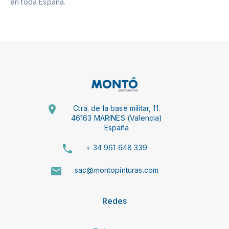
en toda España.
Ctra. de la base militar, 11.
46163 MARINES (Valencia)
España
+ 34 961 648 339
sac@montopinturas.com
Redes