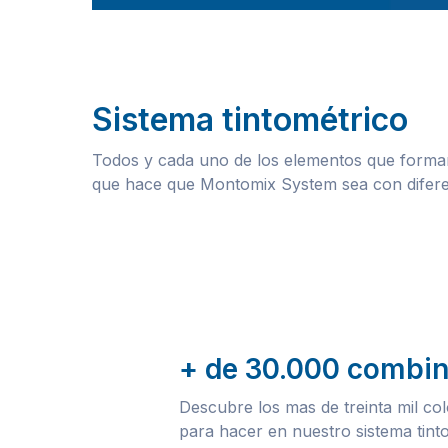
Sistema tintométrico
Todos y cada uno de los elementos que form
que hace que Montomix System sea con diferenc
+ de 30.000 combi
Descubre los mas de treinta mil col
para hacer en nuestro sistema tint