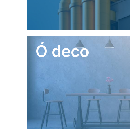
Ó deco