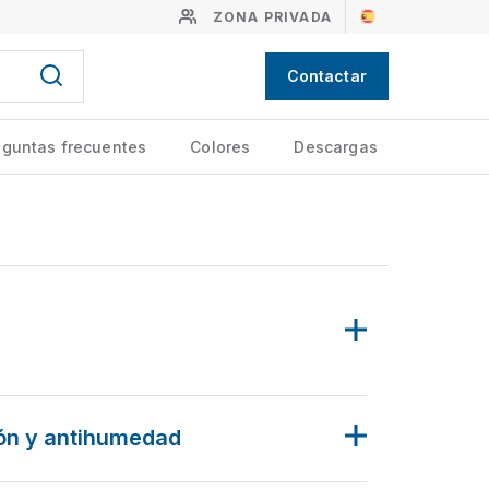
ZONA PRIVADA
Contactar
eguntas frecuentes
Colores
Descargas
ón y antihumedad