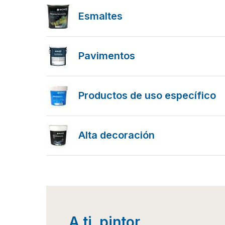
Esmaltes
Pavimentos
Productos de uso específico
Alta decoración
A ti, pintor.