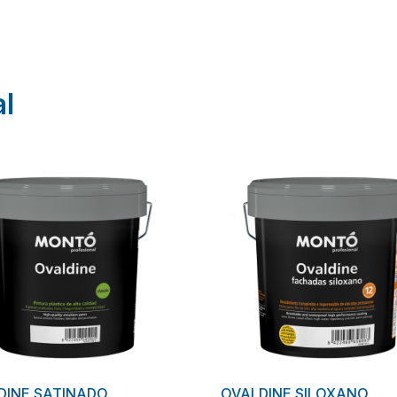
al
DINE SATINADO
OVALDINE SILOXANO