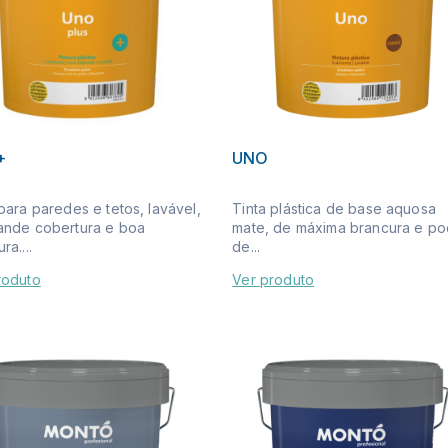
+
UNO
para paredes e tetos, lavável,
Tinta plástica de base aquosa
ande cobertura e boa
mate, de máxima brancura e po
ra....
de...
roduto
Ver produto