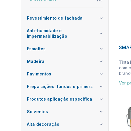
Revestimiento de fachada
Anti-humidade e
impermeabilização
SMA
Esmaltes
Madeira
Tinta 
com b
brancu
Pavimentos
Ver p
Preparações, fundos e primers
Produtos aplicação especifica
Solventes
Alta decoração