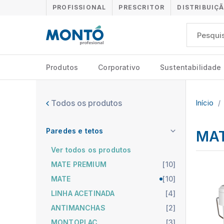
PROFISSIONAL
PRESCRITOR
DISTRIBUIÇ
Produtos
Corporativo
Sustentabilidade
Todos os produtos
Início
/
Paredes e tetos
MA
Ver todos os produtos
MATE PREMIUM
[10]
MATE
[10]
LINHA ACETINADA
[4]
ANTIMANCHAS
[2]
MONTOPLAC
[3]