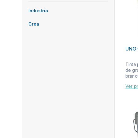
Industria
Crea
UNO
Tinta 
de gr
brancu
Ver p