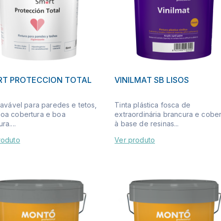
RT PROTECCION TOTAL
VINILMAT SB LISOS
lavável para paredes e tetos,
Tinta plástica fosca de
oa cobertura e boa
extraordinária brancura e cober
ra....
à base de resinas...
roduto
Ver produto