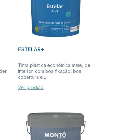
ESTELAR+
Tinta plástica económica mate, de
der
interior, com boa fixação, boa
cobertura e...
Ver produto