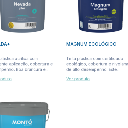
ADA+
MAGNUM ECOLÓGICO
plástica acrílica com
Tinta plástica com certificado
ente aplicação, cobertura e
ecológico, cobertura e nivelam
penho. Boa brancura e...
de alto desempenho. Este...
roduto
Ver produto