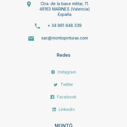
Ctra. de la base militar, 11.
46163 MARINES (Valencia)
España
+ 34 961 648 339
sac@montopinturas.com
Redes
Instagram
Twitter
Facebook
Linkedin
MONTÓ