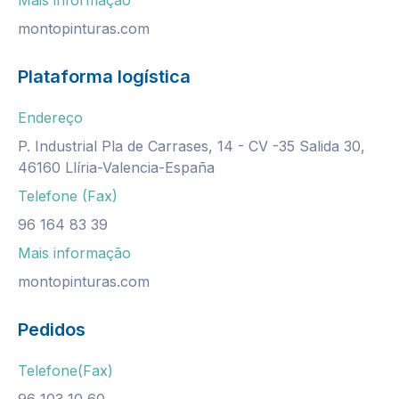
montopinturas.com
Plataforma logística
Endereço
P. Industrial Pla de Carrases, 14 - CV -35 Salida 30,
46160 Llíria-Valencia-España
Telefone (Fax)
96 164 83 39
Mais informação
montopinturas.com
Pedidos
Telefone(Fax)
96 103 10 60