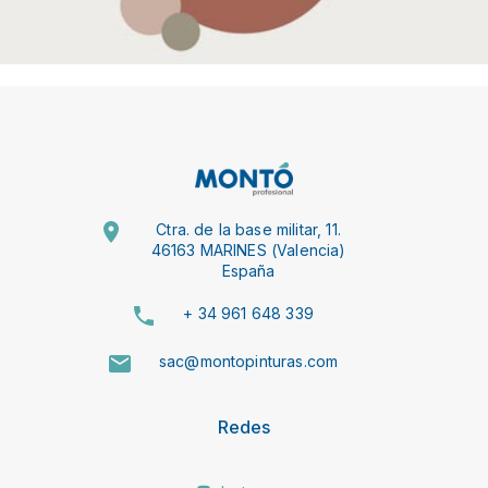
Ctra. de la base militar, 11.
46163 MARINES (Valencia)
España
+ 34 961 648 339
sac@montopinturas.com
Redes