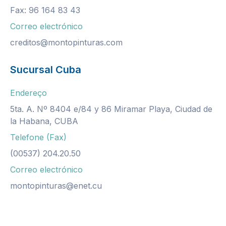
Fax: 96 164 83 43
Correo electrónico
creditos@montopinturas.com
Sucursal Cuba
Endereço
5ta. A. Nº 8404 e/84 y 86 Miramar Playa, Ciudad de
la Habana, CUBA
Telefone (Fax)
(00537) 204.20.50
Correo electrónico
montopinturas@enet.cu