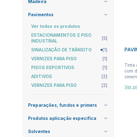
Madeira
Pavimentos
Ver todos os produtos
ESTACIONAMENTOS E PISO
[5]
INDUSTRIAL
PAV
SINALIZAÇÃO DE TRÂNSITO
[1]
VERNIZES PARA PISO
[1]
Tinta 
PISOS ESPORTIVOS
[1]
com d
ADITIVOS
[2]
ciment
VERNIZES PARA PISO
[2]
Ver p
Preparações, fundos e primers
Produtos aplicação especifica
Solventes