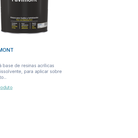
IMONT
à base de resinas acrílicas
issolvente, para aplicar sobre
o...
roduto