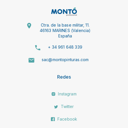
Ctra. de la base militar, 11.
46163 MARINES (Valencia)
España
+ 34 961 648 339
sac@montopinturas.com
Redes
Instagram
Twitter
Facebook