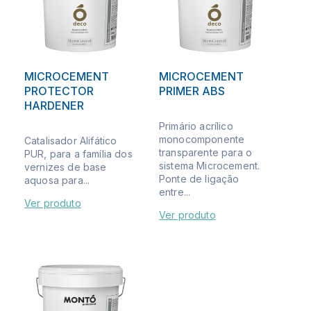
MICROCEMENT
MICROCEMENT
PROTECTOR
PRIMER ABS
HARDENER
Primário acrílico
monocomponente
Catalisador Alifático
transparente para o
PUR, para a família dos
sistema Microcement.
vernizes de base
Ponte de ligação
aquosa para...
entre...
Ver produto
Ver produto