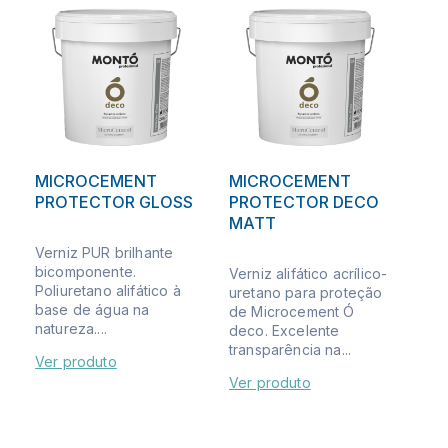
MICROCEMENT
MICROCEMENT
PROTECTOR GLOSS
PROTECTOR DECO
MATT
Verniz PUR brilhante
bicomponente.
Verniz alifático acrílico-
Poliuretano alifático à
uretano para proteção
base de água na
de Microcement Ó
natureza....
deco. Excelente
transparência na...
Ver produto
Ver produto