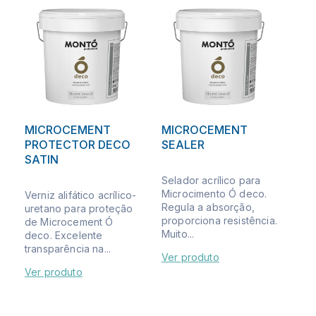
MICROCEMENT
MICROCEMENT
PROTECTOR DECO
SEALER
SATIN
Selador acrílico para
Microcimento Ó deco.
Verniz alifático acrílico-
Regula a absorção,
uretano para proteção
proporciona resistência.
de Microcement Ó
Muito...
deco. Excelente
transparência na...
Ver produto
Ver produto