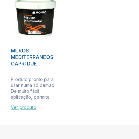
MUROS
MEDITERRANEOS
CAPRI DUE
Produto pronto para
usar numa só demão.
De muito fácil
aplicação, permite...
Ver produto