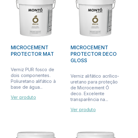
MICROCEMENT
MICROCEMENT
PROTECTOR MAT
PROTECTOR DECO
GLOSS
Verniz PUR fosco de
dois componentes.
Verniz alifático acrílico-
Poliuretano alifático à
uretano para proteção
base de água...
de Microcement Ó
deco. Excelente
Ver produto
transparência na...
Ver produto