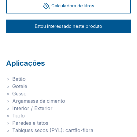
Calculadora de litros
Estou interessado neste produto
Aplicações
Betão
Gotelé
Gesso
Argamassa de cimento
Interior / Exterior
Tijolo
Paredes e tetos
Tabiques secos (PYL): cartão-fibra