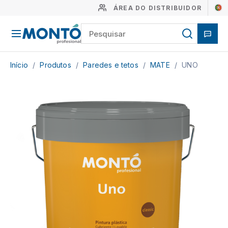
ÁREA DO DISTRIBUIDOR
Início
/
Produtos
/
Paredes e tetos
/
MATE
/
UNO