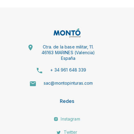
Ctra. de la base militar, 11.
46163 MARINES (Valencia)
España
+ 34 961 648 339
sac@montopinturas.com
Redes
Instagram
Twitter