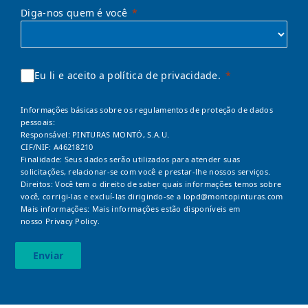
Diga-nos quem é você
Eu li e aceito a política de privacidade.
Informações básicas sobre os regulamentos de proteção de dados
pessoais:
Responsável: PINTURAS MONTÓ, S.A.U.
CIF/NIF: A46218210
Finalidade: Seus dados serão utilizados para atender suas
solicitações, relacionar-se com você e prestar-lhe nossos serviços.
Direitos: Você tem o direito de saber quais informações temos sobre
você, corrigi-las e excluí-las dirigindo-se a
lopd@montopinturas.com
Mais informações: Mais informações estão disponíveis em
nosso
Privacy Policy.
Enviar