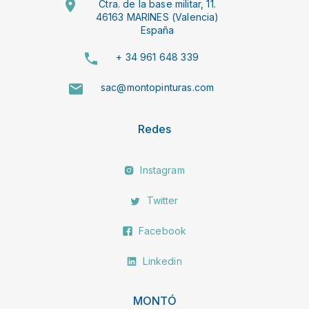
Ctra. de la base militar, 11.
46163 MARINES (Valencia)
España
+ 34 961 648 339
sac@montopinturas.com
Redes
Instagram
Twitter
Facebook
Linkedin
MONTÓ