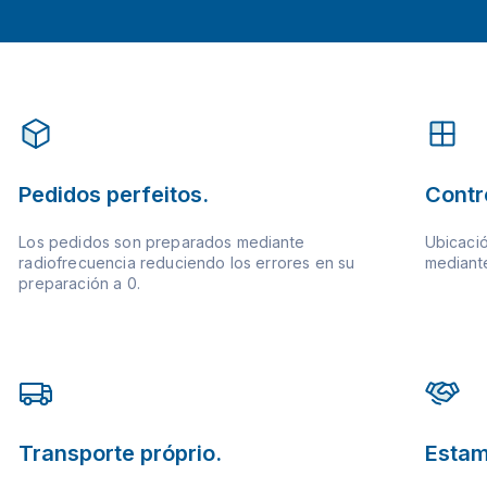
Pedidos perfeitos.
Contr
Los pedidos son preparados mediante
Ubicació
radiofrecuencia reduciendo los errores en su
mediante
preparación a 0.
Transporte próprio.
Estam