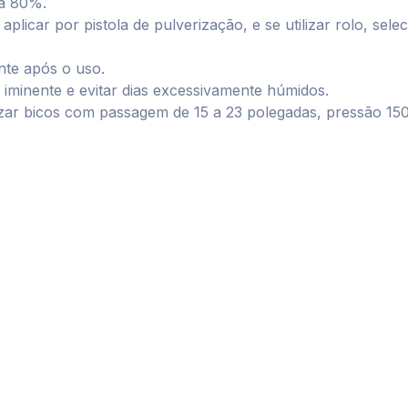
 a 80%.
icar por pistola de pulverização, e se utilizar rolo, sele
nte após o uso.
 iminente e evitar dias excessivamente húmidos.
izar bicos com passagem de 15 a 23 polegadas, pressão 150