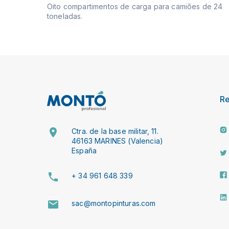
Oito compartimentos de carga para camiões de 24
toneladas.
R
Ctra. de la base militar, 11.
46163 MARINES (Valencia)
España
+ 34 961 648 339
sac@montopinturas.com