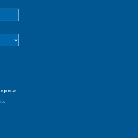
 e prestar-
las