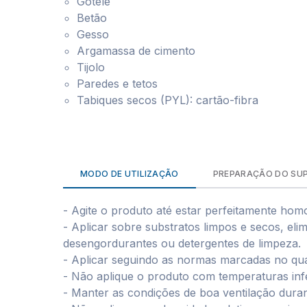
Gotelé
Betão
Gesso
Argamassa de cimento
Tijolo
Paredes e tetos
Tabiques secos (PYL): cartão-fibra
MODO DE UTILIZAÇÃO
PREPARAÇÃO DO SU
- Agite o produto até estar perfeitamente hom
- Aplicar sobre substratos limpos e secos, eli
desengordurantes ou detergentes de limpeza.
- Aplicar seguindo as normas marcadas no qu
- Não aplique o produto com temperaturas infe
- Manter as condições de boa ventilação dura