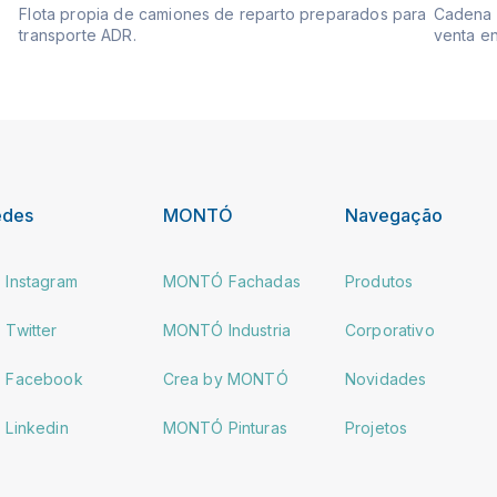
Flota propia de camiones de reparto preparados para
Cadena d
transporte ADR.
venta en
edes
MONTÓ
Navegação
Instagram
MONTÓ Fachadas
Produtos
Twitter
MONTÓ Industria
Corporativo
Facebook
Crea by MONTÓ
Novidades
Linkedin
MONTÓ Pinturas
Projetos