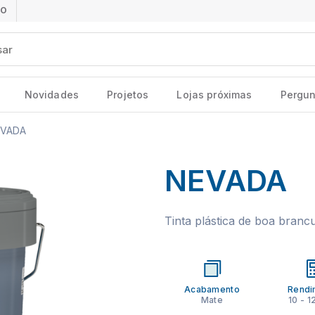
ÃO
Novidades
Projetos
Lojas próximas
Pergun
VADA
NEVADA
Tinta plástica de boa bran
Acabamento
Rendi
Mate
10 - 1