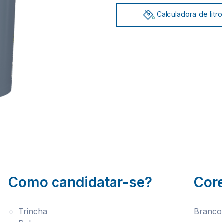
Calculadora de litr
Como candidatar-se?
Cor
Trincha
Branco