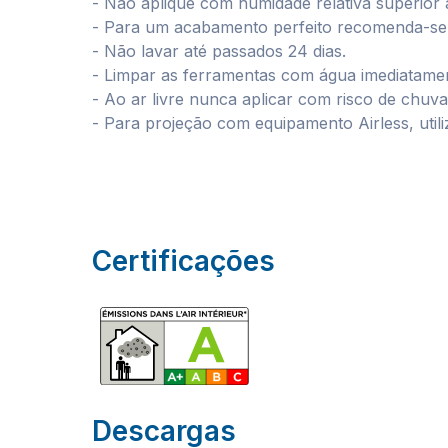
- Não aplique com humidade relativa superior
- Para um acabamento perfeito recomenda-se apl
- Não lavar até passados 24 dias.
- Limpar as ferramentas com água imediatame
- Ao ar livre nunca aplicar com risco de chuva
- Para projeção com equipamento Airless, util
Certificações
Descargas