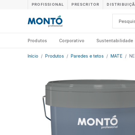
PROFISSIONAL
PRESCRITOR
DISTRIBUIÇ
Produtos
Corporativo
Sustentabilidade
Início
/
Produtos
/
Paredes e tetos
/
MATE
/
NE