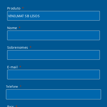
Produto
Nome
Sobrenomes
E-mail
Telefone
Pais