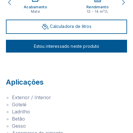
Acabamento
Rendimento
Mate
12 - 14 m²/L
Calculadora de litros
Estou interessado neste produto
Aplicações
Exterior / Interior
Gotelé
Ladrilho
Betão
Gesso