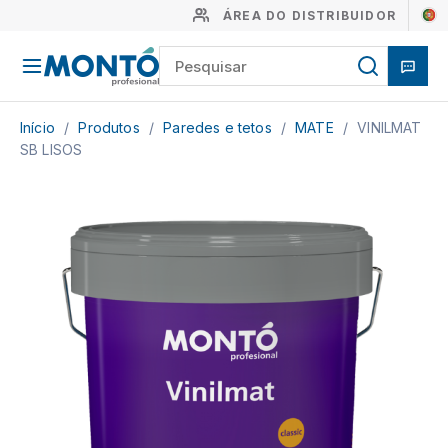
ÁREA DO DISTRIBUIDOR
Início
/
Produtos
/
Paredes e tetos
/
MATE
/
VINILMAT
SB LISOS