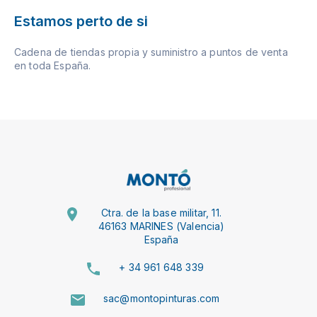
Estamos perto de si
Cadena de tiendas propia y suministro a puntos de venta
en toda España.
Ctra. de la base militar, 11.
46163 MARINES (Valencia)
España
+ 34 961 648 339
sac@montopinturas.com