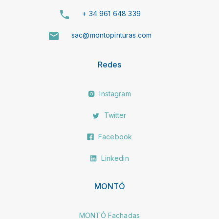
+ 34 961 648 339
sac@montopinturas.com
Redes
Instagram
Twitter
Facebook
Linkedin
MONTÓ
MONTÓ Fachadas