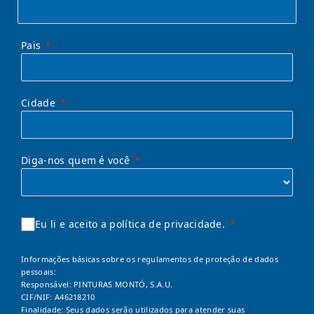
Pais
Cidade
Diga-nos quem é você
Eu li e aceito a política de privacidade.
Informações básicas sobre os regulamentos de proteção de dados
pessoais:
Responsável: PINTURAS MONTÓ, S.A.U.
CIF/NIF: A46218210
Finalidade: Seus dados serão utilizados para atender suas