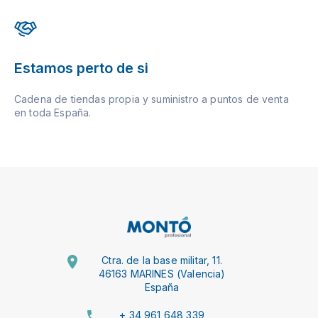
Estamos perto de si
Cadena de tiendas propia y suministro a puntos de venta
en toda España.
Ctra. de la base militar, 11.
46163 MARINES (Valencia)
España
+ 34 961 648 339