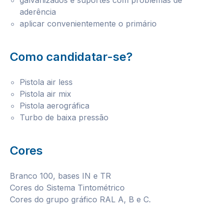
galvanizados e suportes com problemas de
aderência
aplicar convenientemente o primário
Como candidatar-se?
Pistola air less
Pistola air mix
Pistola aerográfica
Turbo de baixa pressão
Cores
Branco 100, bases IN e TR
Cores do Sistema Tintométrico
Cores do grupo gráfico RAL A, B e C.