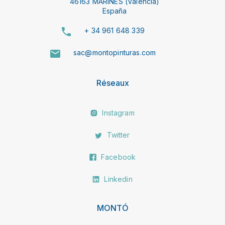
46163 MARINES (Valencia)
España
+ 34 961 648 339
sac@montopinturas.com
Réseaux
Instagram
Twitter
Facebook
Linkedin
MONTÓ