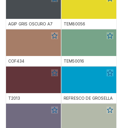
AGIP GRIS OSCURO A7
TEM80056
COF434
TEM50016
T2013
REFRESCO DE GROSELLA