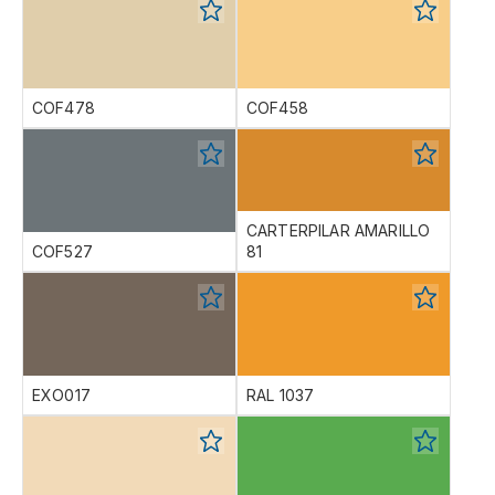
COF478
COF458
CARTERPILAR AMARILLO
COF527
81
EXO017
RAL 1037