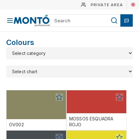
PRIVATE AREA
Colours
MOSSOS ESQUADRA
OV002
ROJO