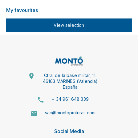
My favourites
View selection
Ctra. de la base militar, 11.
46163 MARINES (Valencia)
España
+ 34 961 648 339
sac@montopinturas.com
Social Media