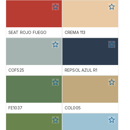
SEAT ROJO FUEGO
CREMA 113
COF525
REPSOL AZUL R1
FE1037
COL005