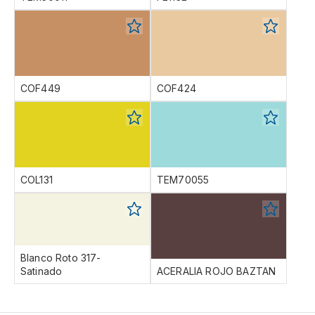
COF449
COF424
COL131
TEM70055
Blanco Roto 317-
Satinado
ACERALIA ROJO BAZTAN