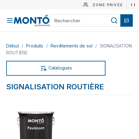
ZONE PRIVÉE
Début
/
Produits
/
Revêtements de sol
/
SIGNALISATION
ROUTIÈRE
Catalogues
SIGNALISATION ROUTIÈRE