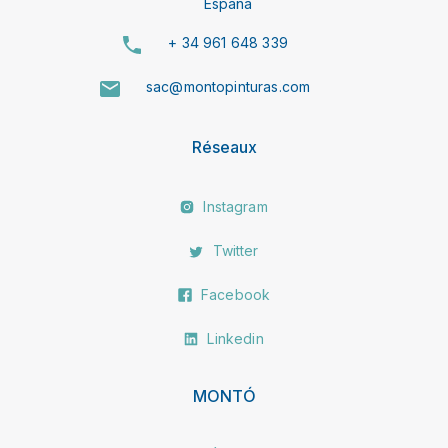
España
+ 34 961 648 339
sac@montopinturas.com
Réseaux
Instagram
Twitter
Facebook
Linkedin
MONTÓ