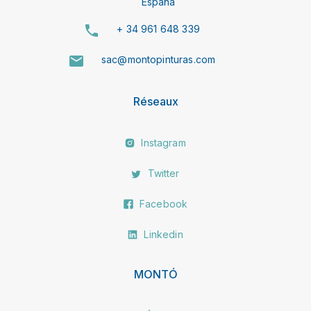
España
+ 34 961 648 339
sac@montopinturas.com
Réseaux
Instagram
Twitter
Facebook
Linkedin
MONTÓ