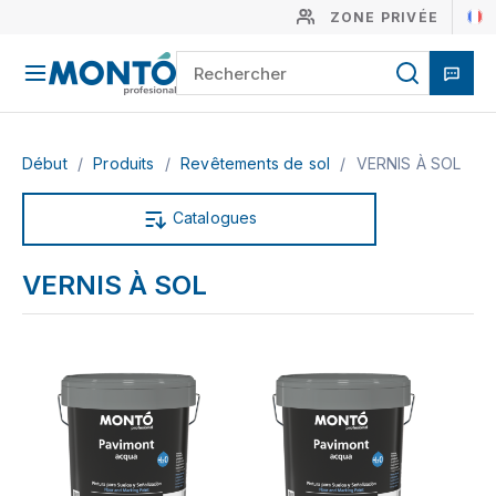
ZONE PRIVÉE
Début
/
Produits
/
Revêtements de sol
/
VERNIS À SOL
Catalogues
VERNIS À SOL