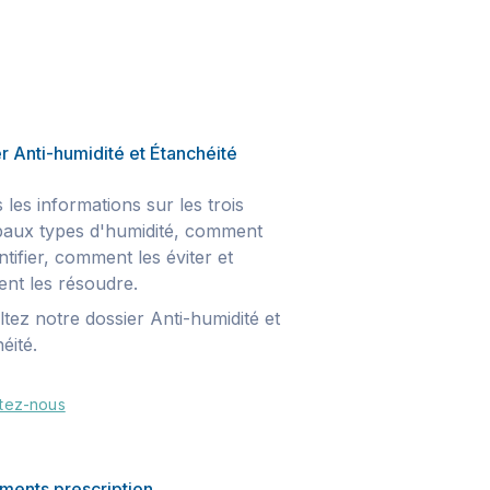
r Anti-humidité et Étanchéité
 les informations sur les trois
paux types d'humidité, comment
entifier, comment les éviter et
nt les résoudre.
tez notre dossier Anti-humidité et
éité.
tez-nous
ments prescription