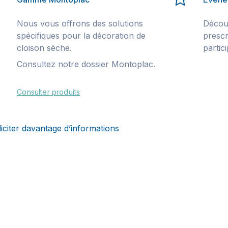
Nous vous offrons des solutions
Décou
spécifiques pour la décoration de
presc
cloison sèche.
partic
Consultez notre dossier Montoplac.
Consulter produits
liciter davantage d’informations