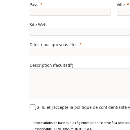
Pays
Ville
Site Web
Dites-nous qui vous êtes
Description (facultatif)
J'ai lu et j'accepte la politique de confidentialité 
Informations de base sur la réglementation relative à la protec
Responsable : PINTURAS MONTÓ, S.A.U.