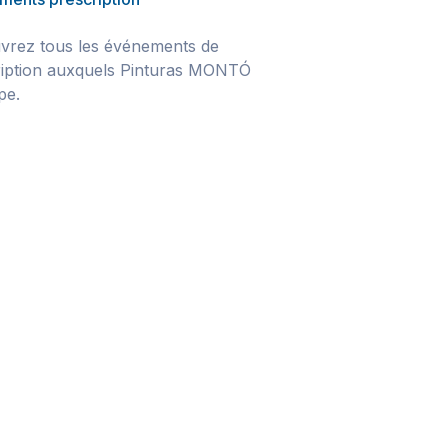
vrez tous les événements de
ription auxquels Pinturas MONTÓ
ipe.