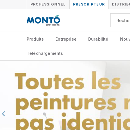
PROFESSIONNEL
PRESCRIPTEUR
DISTRI
Produits
Entreprise
Durabilité
Nouv
Téléchargements