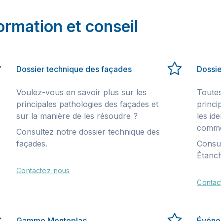
ormation et conseil
Dossier technique des façades
Dossie
Voulez-vous en savoir plus sur les
Toutes
principales pathologies des façades et
princi
sur la manière de les résoudre ?
les id
comme
Consultez notre dossier technique des
façades.
Consul
Étanch
Contactez-nous
Contac
Gamme Montoplac
Événe