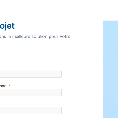
ojet
s la meilleure solution pour votre
hone