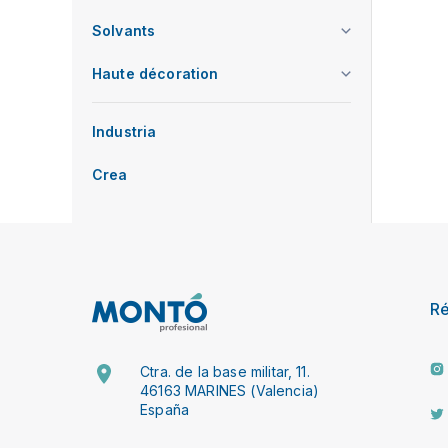
Solvants
Haute décoration
Industria
Crea
R
Ctra. de la base militar, 11.
46163 MARINES (Valencia)
España