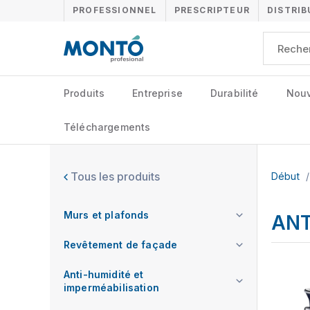
PROFESSIONNEL
PRESCRIPTEUR
DISTRI
Produits
Entreprise
Durabilité
Nouv
Téléchargements
Tous les produits
Début
/
Murs et plafonds
ANT
Revêtement de façade
Anti-humidité et
imperméabilisation