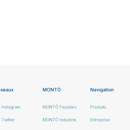
éseaux
MONTÓ
Navigation
Instagram
MONTÓ Façades
Produits
Twitter
MONTÓ Industrie
Entreprise