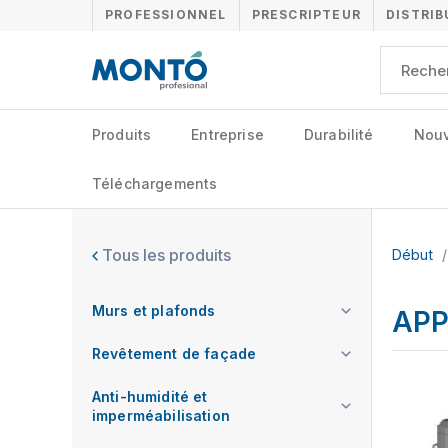
PROFESSIONNEL
PRESCRIPTEUR
DISTRI
Produits
Entreprise
Durabilité
Nouv
Téléchargements
Tous les produits
Début
/
Murs et plafonds
APP
Revêtement de façade
Anti-humidité et
imperméabilisation