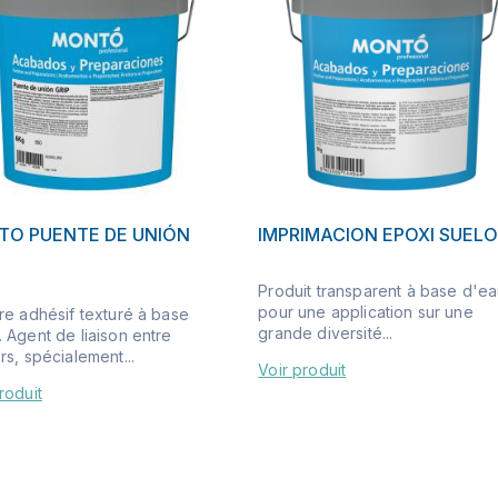
O PUENTE DE UNIÓN
IMPRIMACION EPOXI SUEL
Produit transparent à base d'e
pour une application sur une
re adhésif texturé à base
grande diversité...
 Agent de liaison entre
rs, spécialement...
Voir produit
roduit