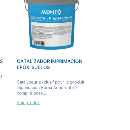
OS
CATALIZADOR IMPRIMACION
EPOXI SUELOS
au
Catalyseur exclusif pour le produit
Imprimación Epoxi Adherente 2
comp. à base...
Voir produit