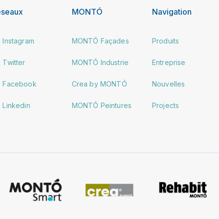
éseaux
MONTÓ
Navigation
Instagram
MONTÓ Façades
Produits
Twitter
MONTÓ Industrie
Entreprise
Facebook
Crea by MONTÓ
Nouvelles
Linkedin
MONTÓ Peintures
Projects