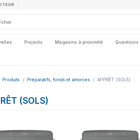
BUTEUR
elles
Projects
Magasins à proximité
Questions
Produits
/
Préparatifs, fonds et amorces
/
APPRÊT (SOLS)
RÊT (SOLS)