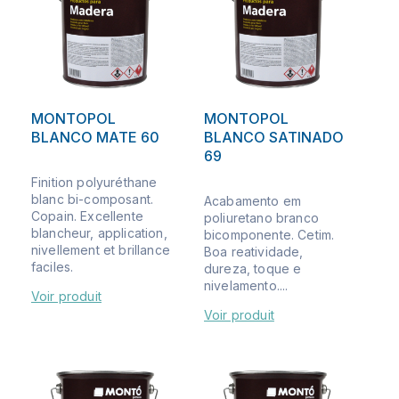
MONTOPOL
MONTOPOL
BLANCO MATE 60
BLANCO SATINADO
69
Finition polyuréthane
blanc bi-composant.
Acabamento em
Copain. Excellente
poliuretano branco
blancheur, application,
bicomponente. Cetim.
nivellement et brillance
Boa reatividade,
faciles.
dureza, toque e
nivelamento....
Voir produit
Voir produit