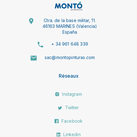
Ctra. de la base militar, 11.
46163 MARINES (Valencia)
España
+ 34 961 648 339
sac@montopinturas.com
Réseaux
Instagram
Twitter
Facebook
Linkedin