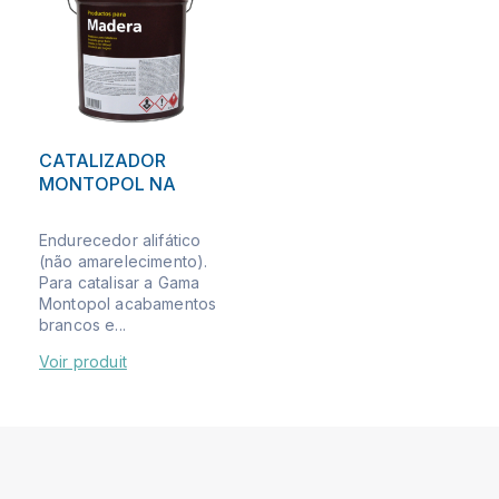
CATALIZADOR
MONTOPOL NA
Endurecedor alifático
(não amarelecimento).
Para catalisar a Gama
Montopol acabamentos
brancos e...
Voir produit