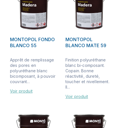
MONTOPOL FONDO
MONTOPOL
BLANCO 55
BLANCO MATE 59
Apprêt de remplissage
Finition polyuréthane
des pores en
blanc bi-composant.
polyuréthane blanc
Copain. Bonne
bicomposant, à pouvoir
réactivité, dureté,
couvrant...
toucher et nivellement.
Il...
Voir produit
Voir produit