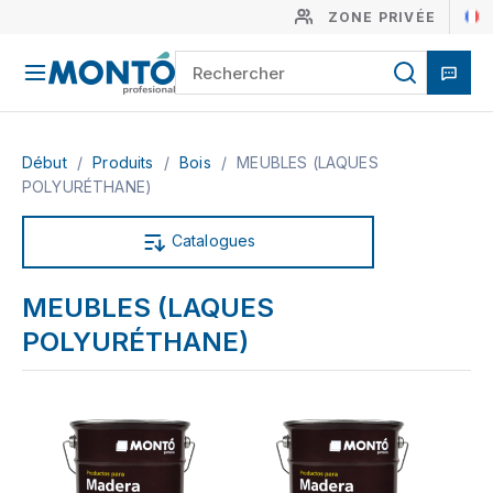
ZONE PRIVÉE
Début
/
Produits
/
Bois
/
MEUBLES (LAQUES
POLYURÉTHANE)
Catalogues
MEUBLES (LAQUES
POLYURÉTHANE)