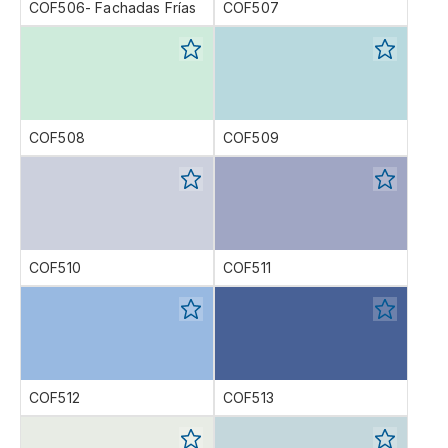
COF506- Fachadas Frías
COF507
COF508
COF509
COF510
COF511
COF512
COF513