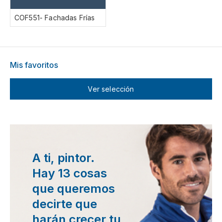
COF551- Fachadas Frías
Mis favoritos
Ver selección
A ti, pintor.
Hay 13 cosas
que queremos
decirte que
harán crecer tu