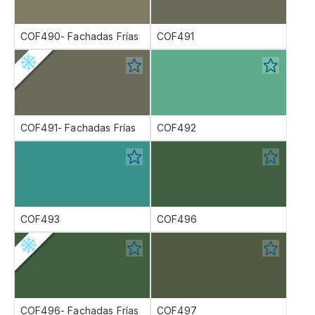
COF490- Fachadas Frías
COF491
COF491- Fachadas Frías
COF492
COF493
COF496
COF496- Fachadas Frías
COF497