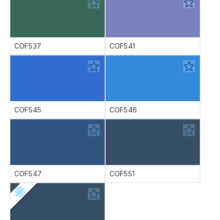
COF537
COF541
COF545
COF546
COF547
COF551