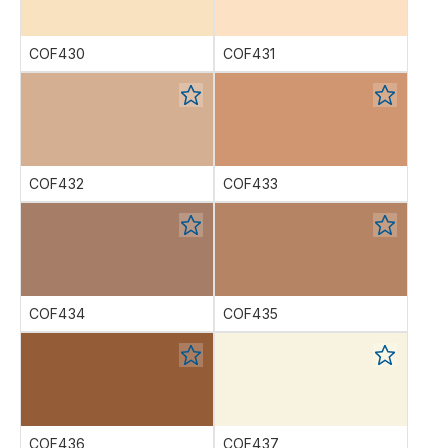
COF430
COF431
COF432
COF433
COF434
COF435
COF436
COF437