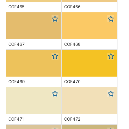
COF465
COF466
COF467
COF468
COF469
COF470
COF471
COF472