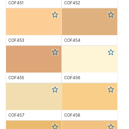
COF451
COF452
COF453
COF454
COF455
COF456
COF457
COF458