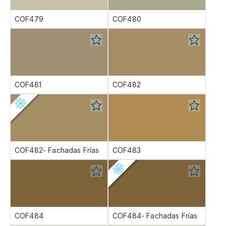
COF479
COF480
COF481
COF482
COF482- Fachadas Frías
COF483
COF484
COF484- Fachadas Frías