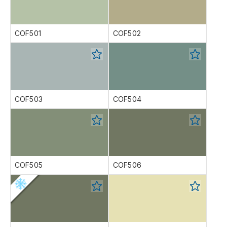
COF501
COF502
COF503
COF504
COF505
COF506