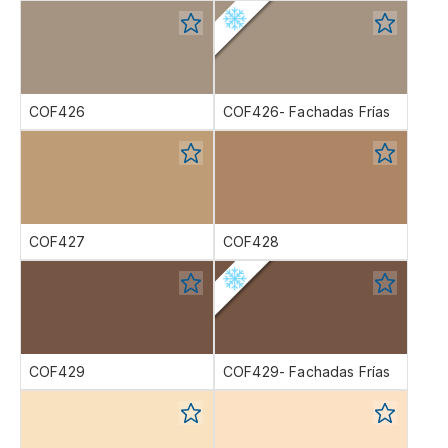
COF426
COF426- Fachadas Frías
COF427
COF428
COF429
COF429- Fachadas Frías