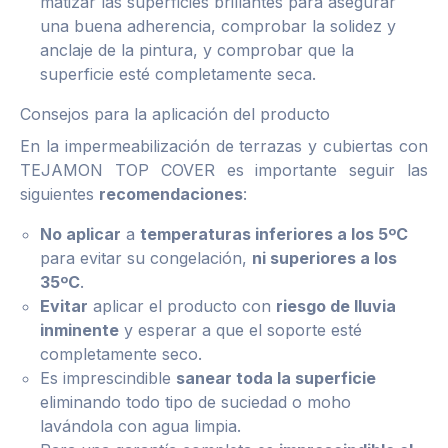
matizar las superficies brillantes para asegurar
una buena adherencia, comprobar la solidez y
anclaje de la pintura, y comprobar que la
superficie esté completamente seca.
Consejos para la aplicación del producto
En la impermeabilización de terrazas y cubiertas con
TEJAMON TOP COVER es importante seguir las
siguientes
recomendaciones
:
No aplicar
a
temperaturas inferiores a los 5ºC
para evitar su congelación,
ni superiores a los
35ºC
.
Evitar
aplicar el producto con
riesgo de lluvia
inminente
y esperar a que el soporte esté
completamente seco.
Es imprescindible
sanear toda la superficie
eliminando todo tipo de suciedad o moho
lavándola con agua limpia.