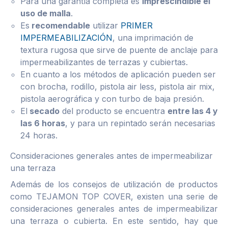
Para una garantía completa es
imprescindible el
uso de malla
.
Es
recomendable
utilizar
PRIMER
IMPERMEABILIZACIÓN
, una imprimación de
textura rugosa que sirve de puente de anclaje para
impermeabilizantes de terrazas y cubiertas.
En cuanto a los métodos de aplicación pueden ser
con brocha, rodillo, pistola air less, pistola air mix,
pistola aerográfica y con turbo de baja presión.
El
secado
del producto se encuentra
entre las 4 y
las 6 horas
, y para un repintado serán necesarias
24 horas.
Consideraciones generales antes de impermeabilizar
una terraza
Además de los consejos de utilización de productos
como TEJAMON TOP COVER, existen una serie de
consideraciones generales antes de impermeabilizar
una terraza o cubierta. En este sentido, hay que