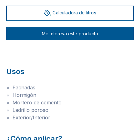
Calculadora de litros
Me interesa este producto
Usos
Fachadas
Hormigón
Mortero de cemento
Ladrillo poroso
Exterior/Interior
¿Cómo aplicar?