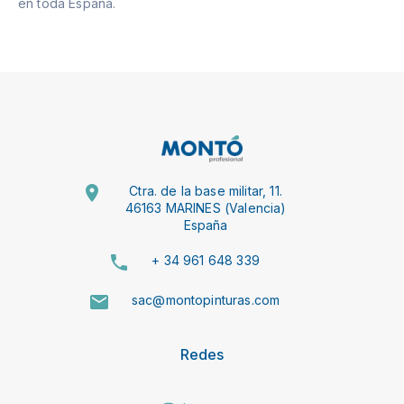
en toda España.
Ctra. de la base militar, 11.
46163 MARINES (Valencia)
España
+ 34 961 648 339
sac@montopinturas.com
Redes