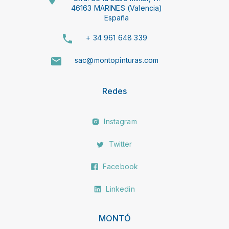
46163 MARINES (Valencia)
España
+ 34 961 648 339
sac@montopinturas.com
Redes
Instagram
Twitter
Facebook
Linkedin
MONTÓ