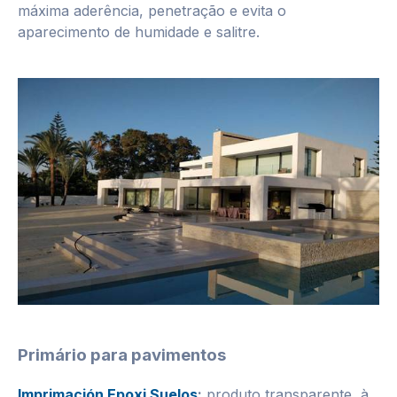
máxima aderência, penetração e evita o
aparecimento de humidade e salitre.
Primário para pavimentos
Imprimación Epoxi Suelos
:
produto transparente, à