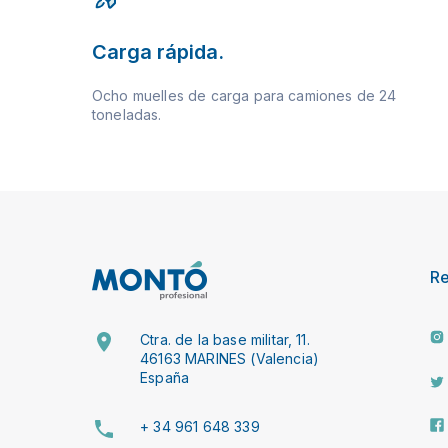
Carga rápida.
Ocho muelles de carga para camiones de 24
toneladas.
R
Ctra. de la base militar, 11.
46163 MARINES (Valencia)
España
+ 34 961 648 339