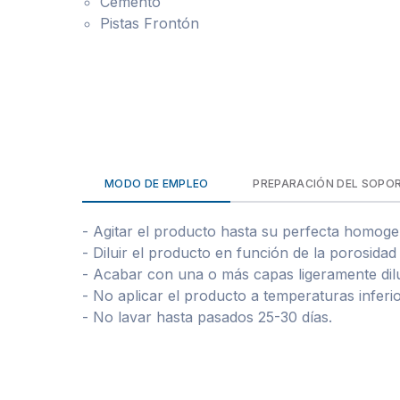
Cemento
Pistas Frontón
MODO DE EMPLEO
PREPARACIÓN DEL SOPO
- Agitar el producto hasta su perfecta homoge
- Diluir el producto en función de la porosidad
- Acabar con una o más capas ligeramente dilui
- No aplicar el producto a temperaturas inferio
- No lavar hasta pasados 25-30 días.