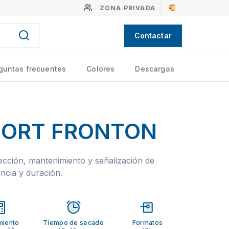
ZONA PRIVADA
Contactar
guntas frecuentes
Colores
Descargas
ORT FRONTON
tección, mantenimiento y señalización de
ncia y duración.
miento
Tiempo de secado
Formatos