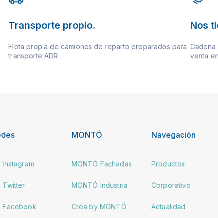
Transporte propio.
Nos t
Flota propia de camiones de reparto preparados para
Cadena d
transporte ADR.
venta en
edes
MONTÓ
Navegación
Instagram
MONTÓ Fachadas
Productos
Twitter
MONTÓ Industria
Corporativo
Facebook
Crea by MONTÓ
Actualidad