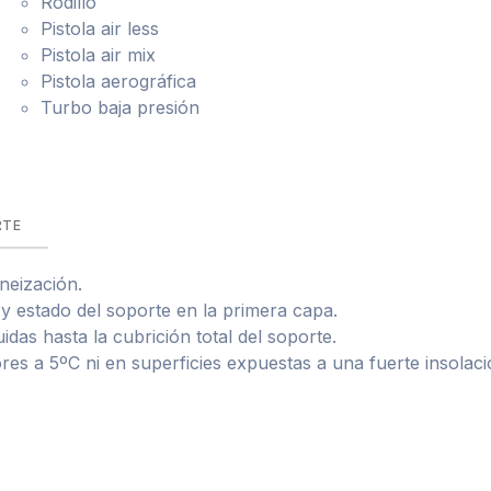
Rodillo
Pistola air less
Pistola air mix
Pistola aerográfica
Turbo baja presión
RTE
neización.
 y estado del soporte en la primera capa.
das hasta la cubrición total del soporte.
res a 5ºC ni en superficies expuestas a una fuerte insolaci