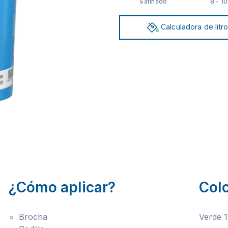
Satinado
8 - 1
Calculadora de litr
¿Cómo aplicar?
Col
Brocha
Verde 1