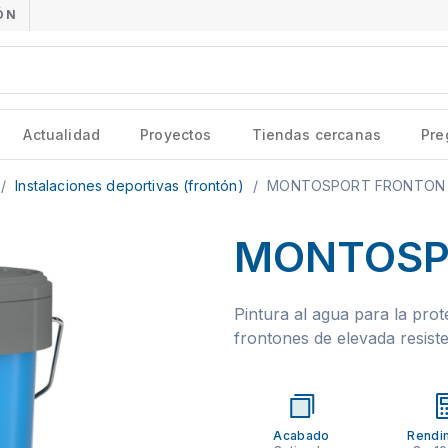
ÓN
Actualidad
Proyectos
Tiendas cercanas
Pre
/
Instalaciones deportivas (frontón)
/
MONTOSPORT FRONTON
MONTOSP
Pintura al agua para la pro
frontones de elevada resiste
Acabado
Rendi