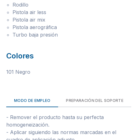
Rodillo
Pistola air less
Pistola air mix
Pistola aerográfica
Turbo baja presión
Colores
101 Negro
MODO DE EMPLEO
PREPARACIÓN DEL SOPORTE
- Remover el producto hasta su perfecta
homogeneización.
- Aplicar siguiendo las normas marcadas en el
cuadro de aplicación adjunto.