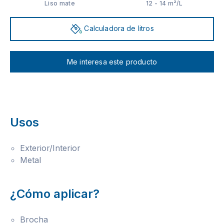
Liso mate
12 - 14 m²/L
Calculadora de litros
Me interesa este producto
Usos
Exterior/Interior
Metal
¿Cómo aplicar?
Brocha