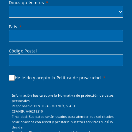
Dinos quién eres
País
Código Postal
He leído y acepto la Política de privacidad
Información básica sobre la Normativa de protección de datos
personales:
Responsable: PINTURAS MONTÓ, S.A.U.
CIF/NIF: A46218210
Finalidad: Sus datos serán usados para atender sus solicitudes,
relacionarnos con usted y prestarle nuestros servicios si así lo
decide.