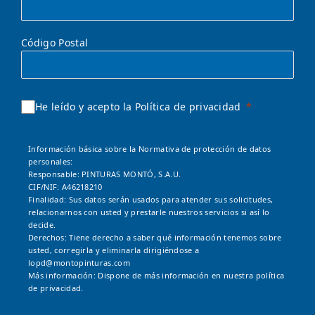
Código Postal
He leído y acepto la Política de privacidad
Información básica sobre la Normativa de protección de datos
personales:
Responsable: PINTURAS MONTÓ, S.A.U.
CIF/NIF: A46218210
Finalidad: Sus datos serán usados para atender sus solicitudes,
relacionarnos con usted y prestarle nuestros servicios si así lo
decide.
Derechos: Tiene derecho a saber qué información tenemos sobre
usted, corregirla y eliminarla dirigiéndose a
lopd@montopinturas.com
Más información: Dispone de más información en nuestra
política
de privacidad.