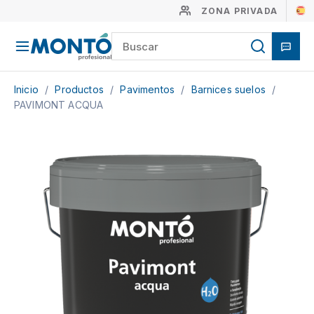
ZONA PRIVADA
Inicio
/
Productos
/
Pavimentos
/
Barnices suelos
/
PAVIMONT ACQUA