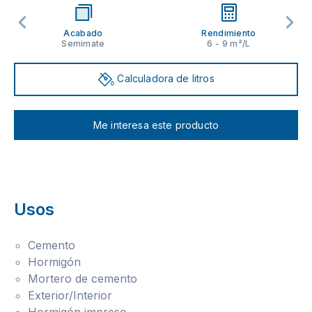
Acabado
Rendimiento
Semimate
6 - 9 m²/L
Calculadora de litros
Me interesa este producto
Usos
Cemento
Hormigón
Mortero de cemento
Exterior/Interior