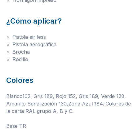
Hormigón impreso
¿Cómo aplicar?
Pistola air less
Pistola aerográfica
Brocha
Rodillo
Colores
Blanco102, Gris 189, Rojo 152, Gris 189, Verde 128,
Amarillo Señalización 130,Zona Azul 184. Colores de
la carta RAL grupo A, B y C.
Base TR