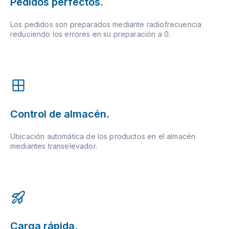
Pedidos perfectos.
Los pedidos son preparados mediante radiofrecuencia
reduciendo los errores en su preparación a 0.
Control de almacén.
Ubicación automática de los productos en el almacén
mediantes transelevador.
Carga rápida.