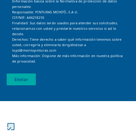
Información básica sobre la Normativa de protección de datos
personales:
Responsable: PINTURAS MONTÓ, S.A.U.
CIF/NIF: A46218210
Finalidad: Sus datos serán usados para atender sus solicitudes,
relacionarnos con usted y prestarle nuestros servicios si así lo
decide.
Derechos: Tiene derecho a saber qué información tenemos sobre
usted, corregirla y eliminarla dirigiéndose a
lopd@montopinturas.com
Más información: Dispone de más información en nuestra
política
de privacidad.
Enviar