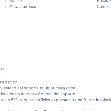
Rodillo
Bases 
Pistola air less
Colores
RTE
neización.
 y estado del soporte en la primera capa.
das hasta la cubrición total del soporte.
res a 5ºC ni en superficies expuestas a una fuerte insolaci