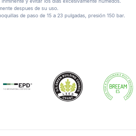
ia inminente y evitar los días excesivamente húmedos.
amente despues de su uso.
boquillas de paso de 15 a 23 pulgadas, presión 150 bar.