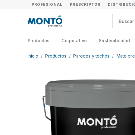
PROFESIONAL
PRESCRIPTOR
DISTRIBUCI
Productos
Corporativo
Sostenibilidad
Inicio
/
Productos
/
Paredes y techos
/
Mate pr