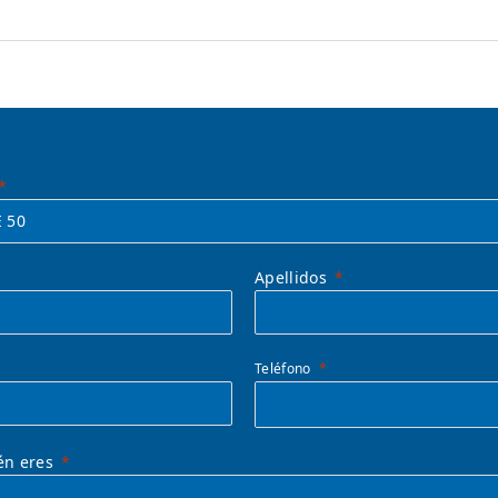
Apellidos
Teléfono
én eres