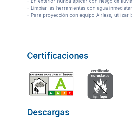
- En exterior nunca aplicar con riesgo de lluv
- Limpiar las herramientas con agua inmediat
- Para proyección con equipo Airless, utilizar 
Certificaciones
Descargas