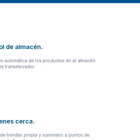
ol de almacén.
n automática de los productos en el almacén
s transelevador.
ienes cerca.
e tiendas propia y suministro a puntos de