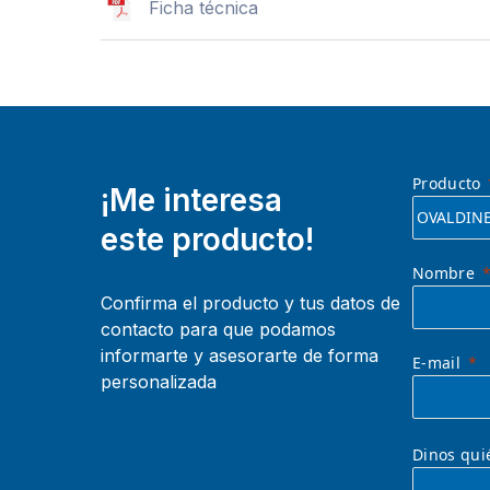
Ficha técnica
Producto
¡Me interesa
este producto!
Nombre
Confirma el producto y tus datos de
contacto para que podamos
informarte y asesorarte de forma
E-mail
personalizada
Dinos qui