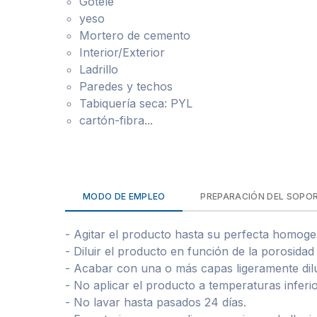
Gotelé
yeso
Mortero de cemento
Interior/Exterior
Ladrillo
Paredes y techos
Tabiquería seca: PYL
cartón-fibra...
MODO DE EMPLEO
PREPARACIÓN DEL SOPO
- Agitar el producto hasta su perfecta homoge
- Diluir el producto en función de la porosidad
- Acabar con una o más capas ligeramente dilui
- No aplicar el producto a temperaturas inferio
- No lavar hasta pasados 24 días.