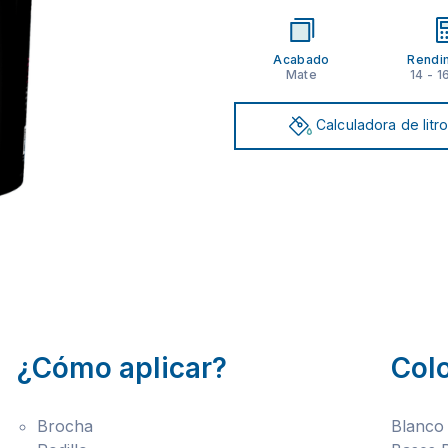
Acabado
Rendi
Mate
14 - 1
Calculadora de litr
¿Cómo aplicar?
Col
Brocha
Blanco