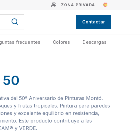
ZONA PRIVADA
Contactar
guntas frecuentes
Colores
Descargas
 50
iva del 50ª Aniversario de Pinturas Montó.
ques y frutas tropicales. Pintura para paredes
ones y excelente equilibrio en resistencia,
imiento. Este producto contribuye a las
EEAM® y VERDE.