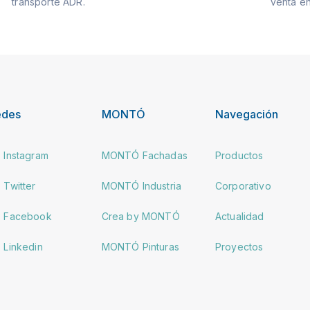
transporte ADR.
venta en
edes
MONTÓ
Navegación
Instagram
MONTÓ Fachadas
Productos
Twitter
MONTÓ Industria
Corporativo
Facebook
Crea by MONTÓ
Actualidad
Linkedin
MONTÓ Pinturas
Proyectos