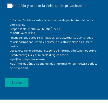
He leído y acepto la Política de privacidad
Información básica sobre la Normativa de protección de datos
personales:
Responsable: PINTURAS MONTÓ, S.A.U.
CIF/NIF: A46218210
Finalidad: Sus datos serán usados para atender sus solicitudes,
relacionarnos con usted y prestarle nuestros servicios si así lo
decide.
Derechos: Tiene derecho a saber qué información tenemos sobre
usted, corregirla y eliminarla dirigiéndose a
lopd@montopinturas.com
Más información: Dispone de más información en nuestra
política
de privacidad.
Enviar