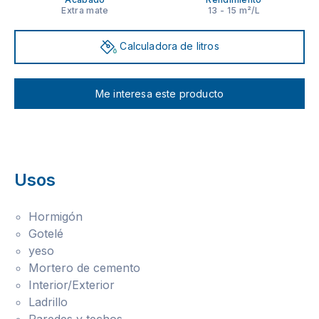
Extra mate
13 - 15 m²/L
Calculadora de litros
Me interesa este producto
Usos
Hormigón
Gotelé
yeso
Mortero de cemento
Interior/Exterior
Ladrillo