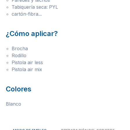
Paredes y techos
Tabiquería seca: PYL
cartón-fibra...
¿Cómo aplicar?
Brocha
Rodillo
Pistola air less
Pistola air mix
Colores
Blanco