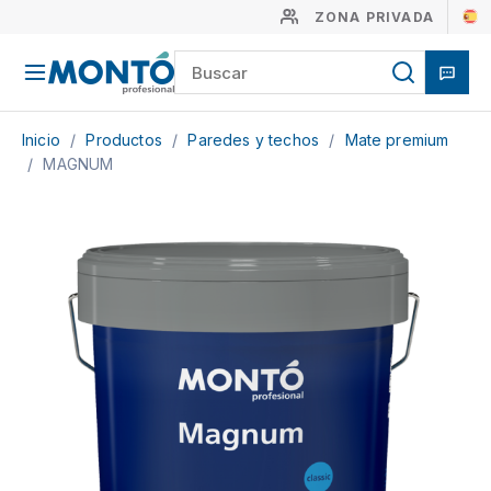
ZONA PRIVADA
Inicio
/
Productos
/
Paredes y techos
/
Mate premium
/
MAGNUM