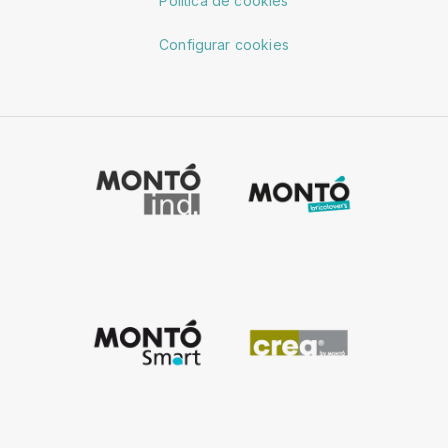
Política de cookies
Configurar cookies