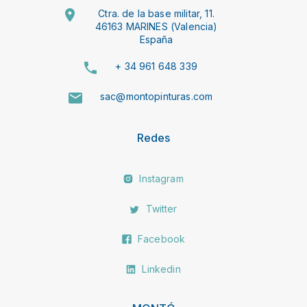
Ctra. de la base militar, 11.
46163 MARINES (Valencia)
España
+ 34 961 648 339
sac@montopinturas.com
Redes
Instagram
Twitter
Facebook
Linkedin