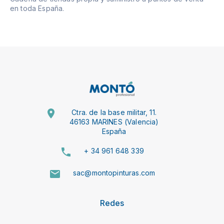
en toda España.
Ctra. de la base militar, 11.
46163 MARINES (Valencia)
España
+ 34 961 648 339
sac@montopinturas.com
Redes