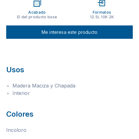
Acabado
Formatos
El del producto base
12.5L 10K 2K
Me interesa este producto
Usos
Madera Maciza y Chapada
Interior
Colores
Incoloro