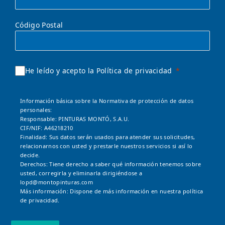
Código Postal
He leído y acepto la Política de privacidad
Información básica sobre la Normativa de protección de datos
personales:
Responsable: PINTURAS MONTÓ, S.A.U.
CIF/NIF: A46218210
Finalidad: Sus datos serán usados para atender sus solicitudes,
relacionarnos con usted y prestarle nuestros servicios si así lo
decide.
Derechos: Tiene derecho a saber qué información tenemos sobre
usted, corregirla y eliminarla dirigiéndose a
lopd@montopinturas.com
Más información: Dispone de más información en nuestra
política
de privacidad.