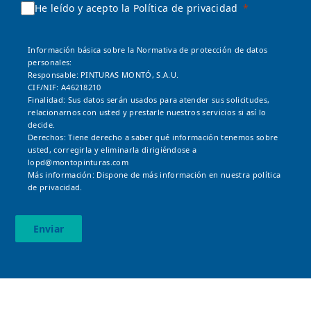
He leído y acepto la Política de privacidad
Información básica sobre la Normativa de protección de datos
personales:
Responsable: PINTURAS MONTÓ, S.A.U.
CIF/NIF: A46218210
Finalidad: Sus datos serán usados para atender sus solicitudes,
relacionarnos con usted y prestarle nuestros servicios si así lo
decide.
Derechos: Tiene derecho a saber qué información tenemos sobre
usted, corregirla y eliminarla dirigiéndose a
lopd@montopinturas.com
Más información: Dispone de más información en nuestra
política
de privacidad.
Enviar