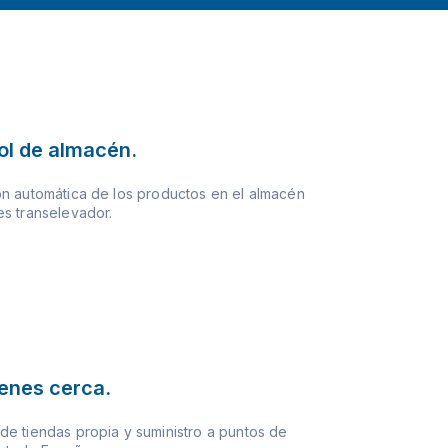
ol de almacén.
n automática de los productos en el almacén
s transelevador.
ienes cerca.
e tiendas propia y suministro a puntos de