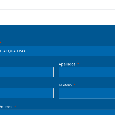
Apellidos
Teléfono
én eres