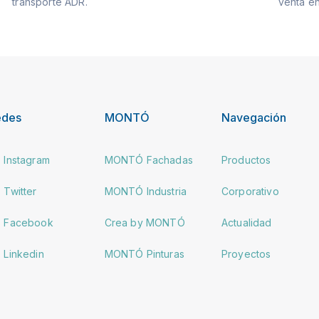
transporte ADR.
venta en
edes
MONTÓ
Navegación
Instagram
MONTÓ Fachadas
Productos
Twitter
MONTÓ Industria
Corporativo
Facebook
Crea by MONTÓ
Actualidad
Linkedin
MONTÓ Pinturas
Proyectos