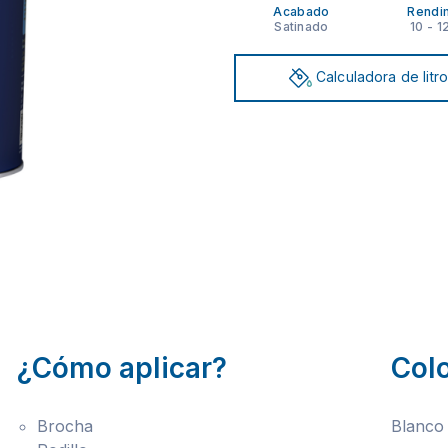
Acabado
Rendi
Satinado
10 - 1
Calculadora de litr
¿Cómo aplicar?
Col
Brocha
Blanco 