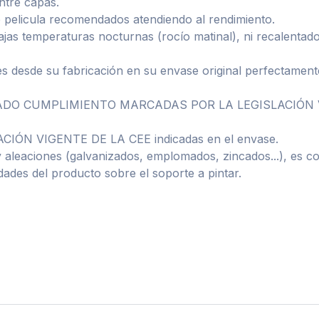
ntre capas.
 pelicula recomendados atendiendo al rendimiento.
jas temperaturas nocturnas (rocío matinal), ni recalentado
desde su fabricación en su envase original perfectamente
LIGADO CUMPLIMIENTO MARCADAS POR LA LEGISLACIÓN V
LACIÓN VIGENTE DE LA CEE indicadas en el envase.
y aleaciones (galvanizados, emplomados, zincados...), es c
dades del producto sobre el soporte a pintar.