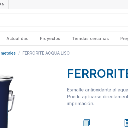
ÓN
Actualidad
Proyectos
Tiendas cercanas
Pre
a metales
/
FERRORITE ACQUA LISO
FERRORIT
Esmalte antioxidante al agua
Puede aplicarse directament
imprimación.