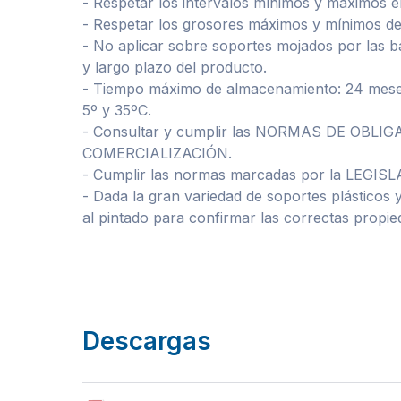
- Respetar los intervalos mínimos y máximos e
- Respetar los grosores máximos y mínimos de
- No aplicar sobre soportes mojados por las ba
y largo plazo del producto.
- Tiempo máximo de almacenamiento: 24 meses 
5º y 35ºC.
- Consultar y cumplir las NORMAS DE OB
COMERCIALIZACIÓN.
- Cumplir las normas marcadas por la LEGIS
- Dada la gran variedad de soportes plásticos 
al pintado para confirmar las correctas propie
Descargas