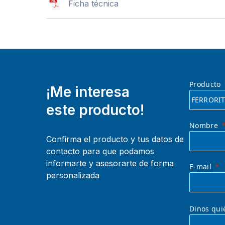
Ficha técnica
Producto
¡Me interesa
este producto!
Nombre
Confirma el producto y tus datos de
contacto para que podamos
informarte y asesorarte de forma
E-mail
personalizada
Dinos qui