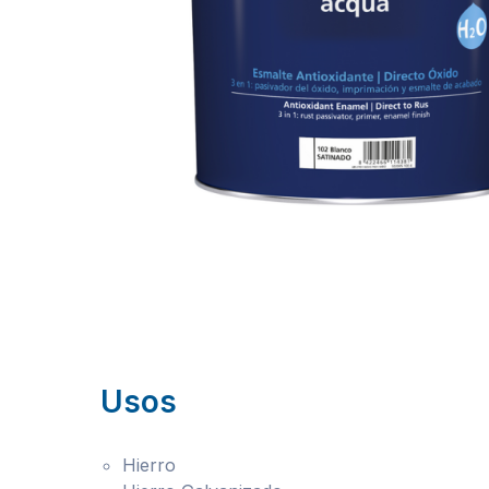
Usos
Hierro