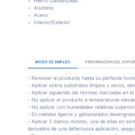
Hierro Galvanizado
Aluminio
Acero
Interior/Exterior
MODO DE EMPLEO
PREPARACIÓN DEL SOPO
- Remover el producto hasta su perfecta hom
- Aplicar sobre substratos limpios y secos, el
- Aplicar siguiendo las normas marcadas en el 
- No aplicar el producto a temperaturas elevad
- No aplicar con humedades relativas superior
- En metales ligeros y galvanizados desengra
- Aplicar 2 manos mínimo, una de ellas en sent
derivados de una defectuosa aplicación, asegu