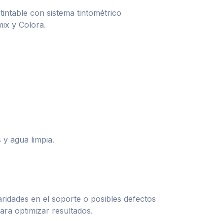
tintable con sistema tintométrico
ix y Colora.
 y agua limpia.
aridades en el soporte o posibles defectos
ra optimizar resultados.