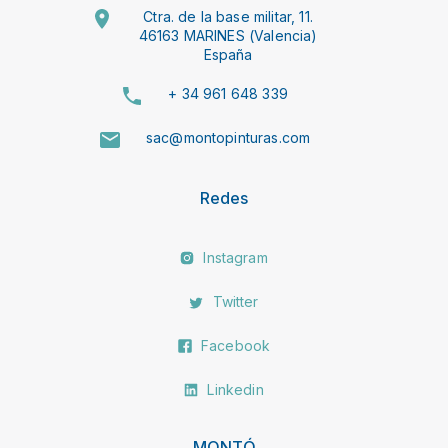
Ctra. de la base militar, 11.
46163 MARINES (Valencia)
España
+ 34 961 648 339
sac@montopinturas.com
Redes
Instagram
Twitter
Facebook
Linkedin
MONTÓ