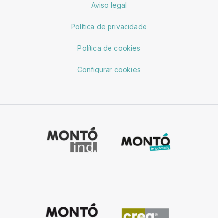
Aviso legal
Política de privacidade
Política de cookies
Configurar cookies