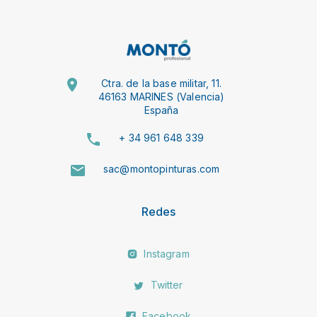
Ctra. de la base militar, 11.
46163 MARINES (Valencia)
España
+ 34 961 648 339
sac@montopinturas.com
Redes
Instagram
Twitter
Facebook