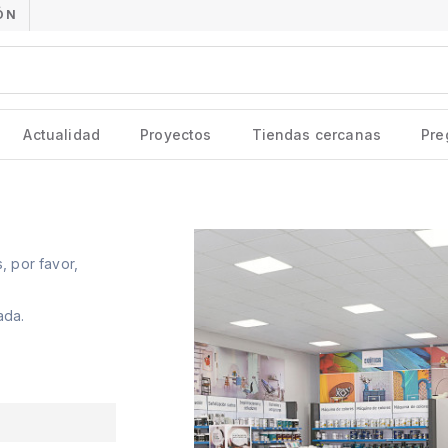
ÓN
Actualidad
Proyectos
Tiendas cercanas
Pre
, por favor,
ada.