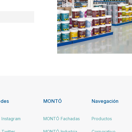
edes
MONTÓ
Navegación
Instagram
MONTÓ Fachadas
Productos
Twitter
MONTÓ Industria
Corporativo