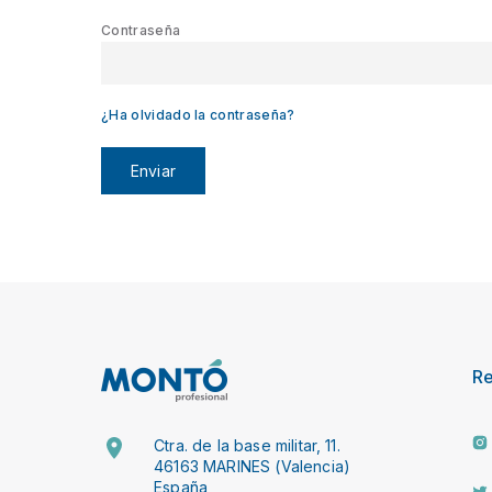
Contraseña
¿Ha olvidado la contraseña?
Enviar
R
Ctra. de la base militar, 11.
46163 MARINES (Valencia)
España