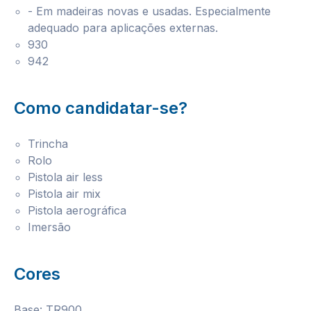
- Em madeiras novas e usadas. Especialmente
adequado para aplicações externas.
930
942
Como candidatar-se?
Trincha
Rolo
Pistola air less
Pistola air mix
Pistola aerográfica
Imersão
Cores
Base: TR900