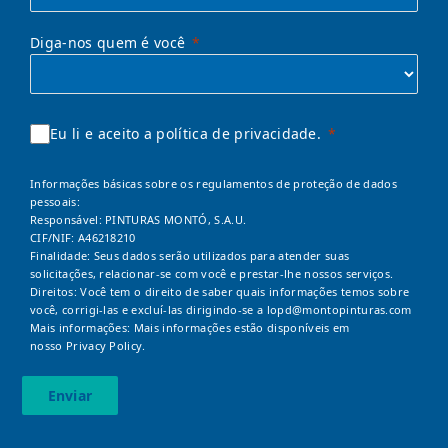
Diga-nos quem é você
Eu li e aceito a política de privacidade.
Informações básicas sobre os regulamentos de proteção de dados
pessoais:
Responsável: PINTURAS MONTÓ, S.A.U.
CIF/NIF: A46218210
Finalidade: Seus dados serão utilizados para atender suas
solicitações, relacionar-se com você e prestar-lhe nossos serviços.
Direitos: Você tem o direito de saber quais informações temos sobre
você, corrigi-las e excluí-las dirigindo-se a
lopd@montopinturas.com
Mais informações: Mais informações estão disponíveis em
nosso
Privacy Policy.
Enviar