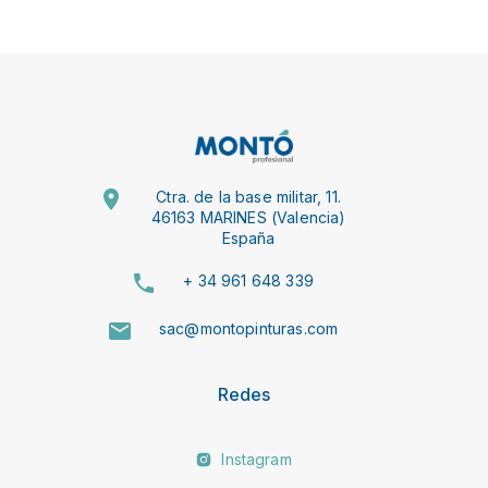
Ctra. de la base militar, 11.
46163 MARINES (Valencia)
España
+ 34 961 648 339
sac@montopinturas.com
Redes
Instagram