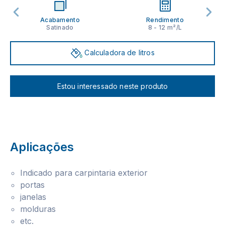
Acabamento
Rendimento
Satinado
8 - 12 m²/L
Calculadora de litros
Estou interessado neste produto
Aplicações
Indicado para carpintaria exterior
portas
janelas
molduras
etc.