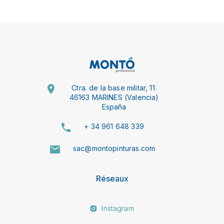
Ctra. de la base militar, 11.
46163 MARINES (Valencia)
España
+ 34 961 648 339
sac@montopinturas.com
Réseaux
Instagram