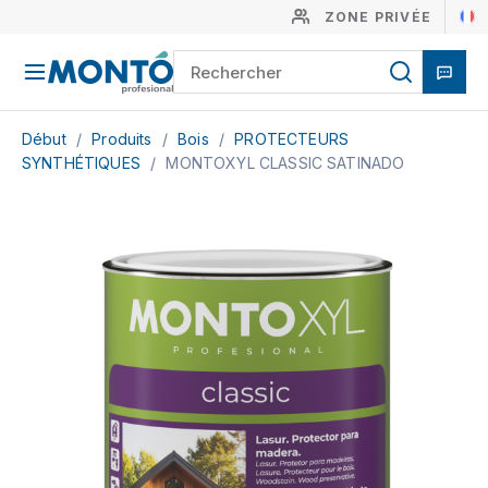
ZONE PRIVÉE
Début
/
Produits
/
Bois
/
PROTECTEURS
SYNTHÉTIQUES
/
MONTOXYL CLASSIC SATINADO