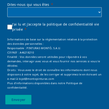
Dites-nous qui vous êtes
J'ai lu et j'accepte la politique de confidentialité vie
privée
Informations de base sur la réglementation relative à la protection
des données personnelles :
Responsable : PINTURAS MONTÓ, S.A.U.
CIF/NIF : A46218210
Finalité : Vos données seront utilisées pour répondre à vos
demandes, interagir avec vous et vous fournir nos services si vous le
décidez.
Droits : Vous avez le droit de connaître les informations dont nous
disposons à votre sujet, de les corriger et supprimez-le en écrivant un
e-mail à
lopd@montopinturas.com
Plus d'informations disponibles dans notre
Politique de
confidentialité.
Envoyer