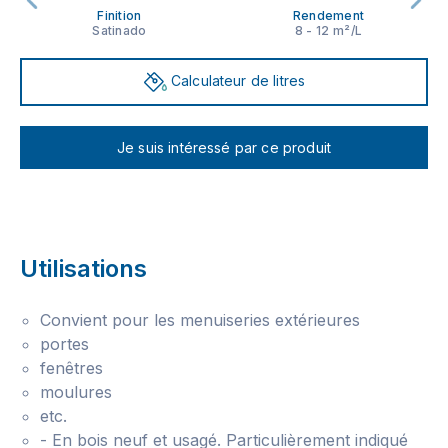
Finition
Rendement
Satinado
8 - 12 m²/L
Calculateur de litres
Je suis intéressé par ce produit
Utilisations
Convient pour les menuiseries extérieures
portes
fenêtres
moulures
etc.
- En bois neuf et usagé. Particulièrement indiqué