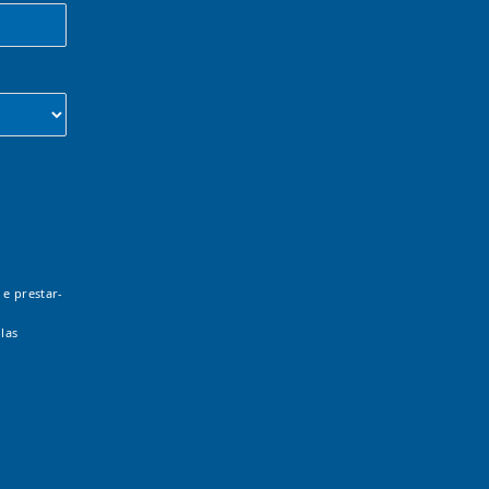
 e prestar-
las