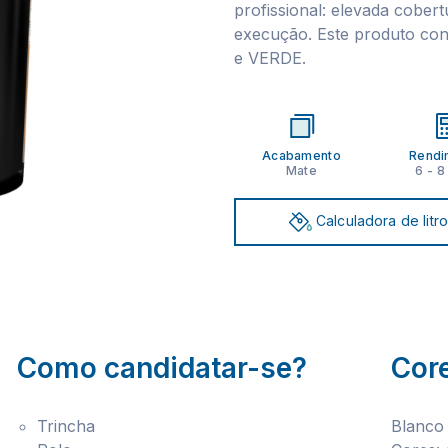
profissional: elevada cobert
execução. Este produto con
e VERDE.
Acabamento
Rendi
Mate
6 - 8
Calculadora de litr
Como candidatar-se?
Cor
Trincha
Blanco