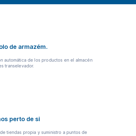
olo de armazém.
n automática de los productos en el almacén
s transelevador.
os perto de si
e tiendas propia y suministro a puntos de