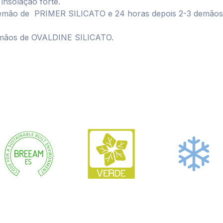
insolação forte.
demão de PRIMER SILICATO e 24 horas depois 2-3 demãos
emãos de OVALDINE SILICATO.