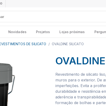
ÃO
Novidades
Projetos
Lojas próximas
Pergun
EVESTIMENTOS DE SILICATO
/
OVALDINE SILICATO
OVALDINE
Revestimento de silicato li
muros para o exterior. De 
imperfeições. Evita a proli
durabilidade e resistência 
aderência e transpirabilida
formação de bolhas e partes