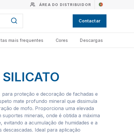
ÁREA DO DISTRIBUIDOR
Contactar
tas mais frequentes
Cores
Descargas
 SILICATO
so, para proteção e decoração de fachadas e
aspeto mate profundo mineral que dissimula
feração de mofo. Proporciona uma elevada
em suportes minerais, onde é obtida a máxima
de, evitando a acumulação de humidades e a
 descascadas. Ideal para aplicação