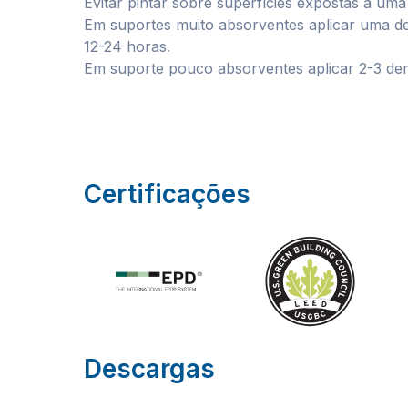
Evitar pintar sobre superfícies expostas a uma 
Em suportes muito absorventes aplicar uma 
12-24 horas.
Em suporte pouco absorventes aplicar 2-3 d
Certificações
Descargas