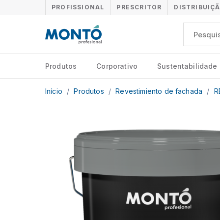
PROFISSIONAL
PRESCRITOR
DISTRIBUIÇ
Produtos
Corporativo
Sustentabilidade
Início
/
Produtos
/
Revestimiento de fachada
/
R