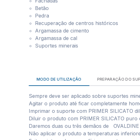
Fachadas
Betão
Pedra
Recuperação de centros históricos
Argamassa de cimento
Argamassa de cal
Suportes minerais
MODO DE UTILIZAÇÃO
PREPARAÇÃO DO SU
Sempre deve ser aplicado sobre suportes mine
Agitar o produto até ficar completamente ho
Imprimar o suporte com PRIMER SILICATO dil
Diluir o produto com PRIMER SILICATO puro 
Daremos duas ou três demãos de OVALDINE S
Não aplicar o produto a temperaturas inferi