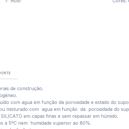
Rolo
Cores:
PORTE
rais de construção.
mogéneo.
uído com agua em função da porosidade e estado do supor
ou misturado com agua em função da porosidade do sup
ILICATO em capas finas e sem repassar em húmido.
ores a 5ºC nem humidade superior ao 80%.